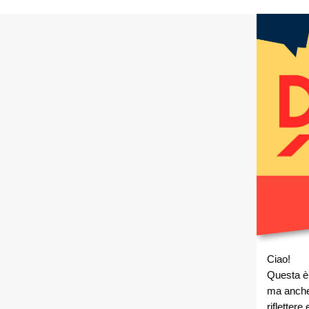
Ciao!
Questa 
ma anche
riflettere