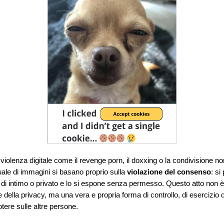
 v
iolenza digitale come il revenge porn, il doxxing o la condivisione no
le di immagini si basano proprio sulla
violazione del consenso
: si
di intimo o privato e lo si espone senza permesso. Questo atto non è
e della privacy, ma una vera e propria forma di controllo, di esercizio 
otere sulle altre persone.